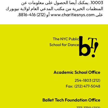
10003. يمكنك أيضا الحصول على معلومات عن
المنظمات الخيرية من مكتب المدعي العام لولاية نيويورك
على www.charitiesnys.com أو (212) 416-8816.
The NYC Public School for Dance
The NYC Public
School for Dance
Academic School Office
(212) 254-1803
Fax: (212) 477-5048
Ballet Tech Foundation Office