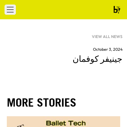
Skip to conten
 menu
Ballet Tech
VIEW ALL NEWS
October 3, 2024
جينيفر كوفمان
MORE STORIES