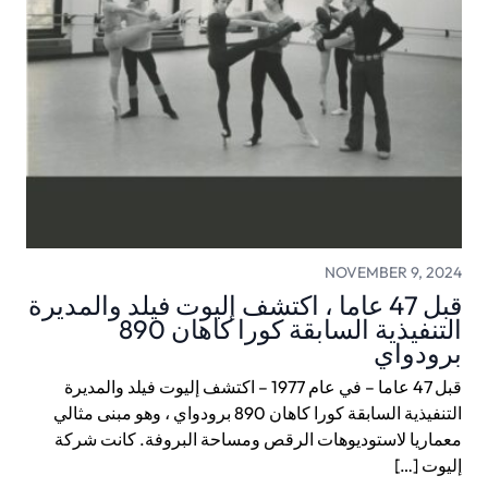
NOVEMBER 9, 2024
قبل 47 عاما ، اكتشف إليوت فيلد والمديرة
التنفيذية السابقة كورا كاهان 890
برودواي
قبل 47 عاما – في عام 1977 – اكتشف إليوت فيلد والمديرة
التنفيذية السابقة كورا كاهان 890 برودواي ، وهو مبنى مثالي
معماريا لاستوديوهات الرقص ومساحة البروفة. كانت شركة
إليوت […]