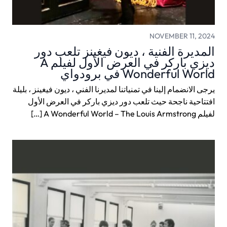
NOVEMBER 11, 2024
المديرة الفنية ، ديون فيغينز تلعب دور
ديزي باركر في العرض الأول لفيلم A
Wonderful World في برودواي
يرجى الانضمام إلينا في تمنياتنا لمديرنا الفني ، ديون فيغينز ، بليلة
افتتاحية ناجحة حيث تلعب دور ديزي باركر في العرض الأول
لفيلم A Wonderful World – The Louis Armstrong […]