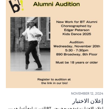
NOVEMBER 12, 2024
إعلان الاختبار
إعلان الاختبار: دعوة جميع خريجي BT الذين تتراوح أعمارهم بين