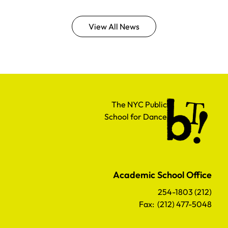
View All News
The NYC Public School for Dance
The NYC Public
School for Dance
Academic School Office
(212) 254-1803
Fax: (212) 477-5048