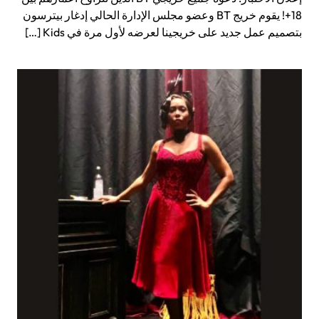
18+! يقوم خريج BT وعضو مجلس الإدارة الحالي إدغار بيترسون
بتصميم عمل جديد على خريجينا لعرضه لأول مرة في Kids […]