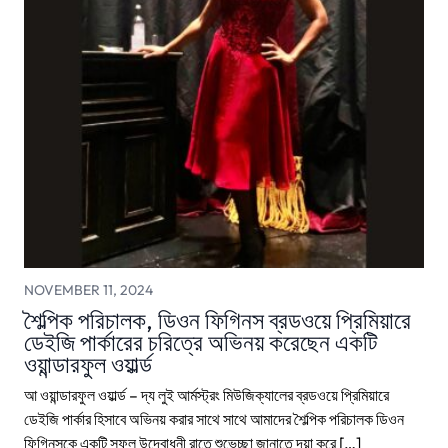
NOVEMBER 11, 2024
শৈল্পিক পরিচালক, ডিওন ফিগিনস ব্রডওয়ে প্রিমিয়ারে
ডেইজি পার্কারের চরিত্রে অভিনয় করেছেন একটি
ওয়ান্ডারফুল ওয়ার্ল্ড
আ ওয়ান্ডারফুল ওয়ার্ল্ড – দ্য লুই আর্মস্ট্রং মিউজিক্যালের ব্রডওয়ে প্রিমিয়ারে
ডেইজি পার্কার হিসাবে অভিনয় করার সাথে সাথে আমাদের শৈল্পিক পরিচালক ডিওন
ফিগিনসকে একটি সফল উদ্বোধনী রাতে শুভেচ্ছা জানাতে দয়া করে […]