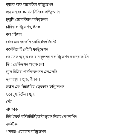
ব্যাংক অফ আমেরিকা ফাউন্ডেশন
জন এন ব্ল্যাকম্যান সিনিয়র ফাউন্ডেশন
চ্যান্সি মেমোরিয়াল ফাউন্ডেশন
চারিনা ফাউন্ডেশন, ইনক।
কনএডিসন
রোজ এম ব্যাজলি চ্যারিটেবল ট্রাস্ট
কর্নেলিয়া টি বেইলি ফাউন্ডেশন
জোসেফ অ্যান্ড জোয়ান কুলম্যান ফাউন্ডেশন ফর দ্য আর্টস
ডিএ ডেভিডসন অ্যান্ড কো।
ডান্স মিডিয়া পাবলিকেশনস এলএলসি
ড্যামম্যান ফান্ড, ইনক।
ম্যাক্স এবং ভিক্টোরিয়া ড্রেফাস ফাউন্ডেশন
দুবে চ্যারিটেবল ফান্ড
মেটা
নাসডাক
নিউ ইয়র্ক কমিউনিটি ট্রাস্ট ভ্যান লিয়ার ফেলোশিপ
নর্ডস্ট্রম
পসনার-ওয়ালেস ফাউন্ডেশন