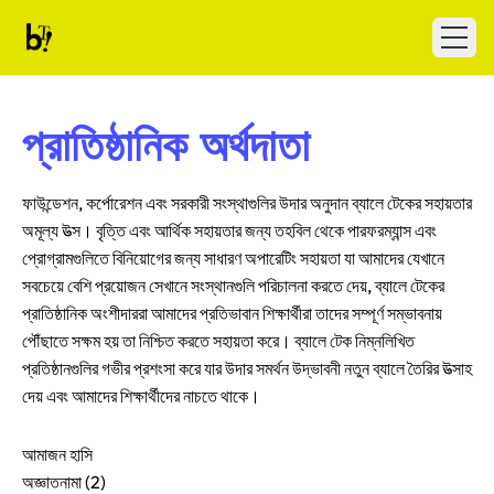
Skip to content
Ballet Tech
Open
প্রাতিষ্ঠানিক অর্থদাতা
ফাউন্ডেশন, কর্পোরেশন এবং সরকারী সংস্থাগুলির উদার অনুদান ব্যালে টেকের সহায়তার
অমূল্য উত্স। বৃত্তি এবং আর্থিক সহায়তার জন্য তহবিল থেকে পারফরম্যান্স এবং
প্রোগ্রামগুলিতে বিনিয়োগের জন্য সাধারণ অপারেটিং সহায়তা যা আমাদের যেখানে
সবচেয়ে বেশি প্রয়োজন সেখানে সংস্থানগুলি পরিচালনা করতে দেয়, ব্যালে টেকের
প্রাতিষ্ঠানিক অংশীদাররা আমাদের প্রতিভাবান শিক্ষার্থীরা তাদের সম্পূর্ণ সম্ভাবনায়
পৌঁছাতে সক্ষম হয় তা নিশ্চিত করতে সহায়তা করে। ব্যালে টেক নিম্নলিখিত
প্রতিষ্ঠানগুলির গভীর প্রশংসা করে যার উদার সমর্থন উদ্ভাবনী নতুন ব্যালে তৈরির উত্সাহ
দেয় এবং আমাদের শিক্ষার্থীদের নাচতে থাকে।
আমাজন হাসি
অজ্ঞাতনামা (2)