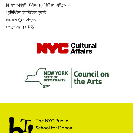
ফিলিপ ডব্লিউ রিস্কিন চ্যারিটেবল ফাউন্ডেশন
প্রমিথিউস চ্যারিটেবল ট্রাস্ট
জেরোম রবিন্স ফাউন্ডেশন
সপ্তম জেলা সমিতি
The NYC Public School for Dance
The NYC Public
School for Dance