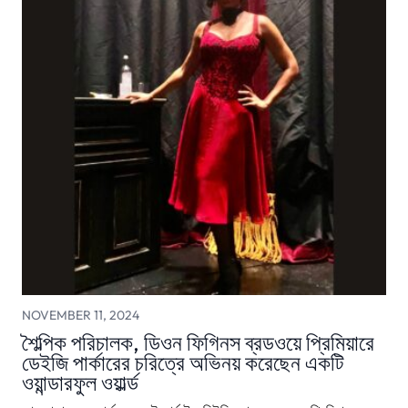
NOVEMBER 11, 2024
শৈল্পিক পরিচালক, ডিওন ফিগিনস ব্রডওয়ে প্রিমিয়ারে
ডেইজি পার্কারের চরিত্রে অভিনয় করেছেন একটি
ওয়ান্ডারফুল ওয়ার্ল্ড