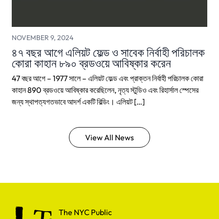
NOVEMBER 9, 2024
৪৭ বছর আগে এলিয়ট ফেল্ড ও সাবেক নির্বাহী পরিচালক
কোরা কাহান ৮৯০ ব্রডওয়ে আবিষ্কার করেন
47 বছর আগে – 1977 সালে – এলিয়ট ফেল্ড এবং প্রাক্তন নির্বাহী পরিচালক কোরা
কাহান 890 ব্রডওয়ে আবিষ্কার করেছিলেন, নৃত্য স্টুডিও এবং রিহার্সাল স্পেসের
জন্য স্থাপত্যগতভাবে আদর্শ একটি বিল্ডিং। এলিয়ট […]
View All News
The NYC Public School for Dance
The NYC Public