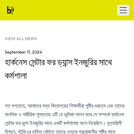
Skip to content
Ballet Tech
Open
VIEW ALL NEWS
September 11, 2024
হার্কনেস সেন্টার ফর ড্যান্স ইনজুরির সাথে
কর্মশালা
গত সপ্তাহে, আমাদের মধ্য বিদ্যালয়ের শিক্ষার্থীরা পুষ্টির গুরুত্ব এবং তাদের
মানসিক ও শারীরিক সুস্থতায় এটি যে ভূমিকা পালন করে সে সম্পর্কে হার্কনেস
সেন্টার ফর ডান্স ইনজুরির সাথে একটি কর্মশালায় অংশ নিয়েছিল। নৃত্যশিল্পী
হিসাবে, স্টুডিওর চাহিদা মেটাতে তাদের দেহকে প্রয়োজনীয় পুষ্টির সাথে