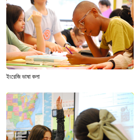
ইংরেজি ভাষা কলা