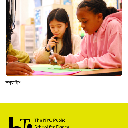
স্প্যানিশ
The NYC Public School for Dance
The NYC Public
School for Dance