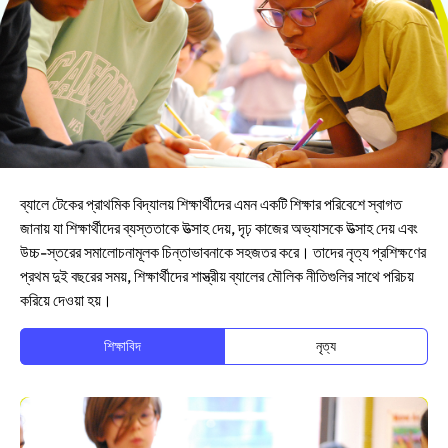
ব্যালে টেকের প্রাথমিক বিদ্যালয় শিক্ষার্থীদের এমন একটি শিক্ষার পরিবেশে স্বাগত
জানায় যা শিক্ষার্থীদের ব্যস্ততাকে উত্সাহ দেয়, দৃঢ় কাজের অভ্যাসকে উত্সাহ দেয় এবং
উচ্চ-স্তরের সমালোচনামূলক চিন্তাভাবনাকে সহজতর করে। তাদের নৃত্য প্রশিক্ষণের
প্রথম দুই বছরের সময়, শিক্ষার্থীদের শাস্ত্রীয় ব্যালের মৌলিক নীতিগুলির সাথে পরিচয়
করিয়ে দেওয়া হয়।
শিক্ষাবিদ
নৃত্য