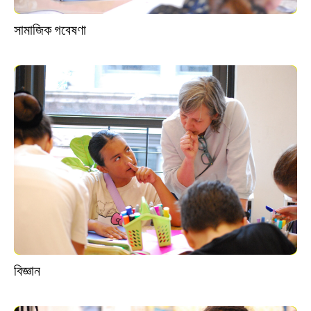
সামাজিক গবেষণা
বিজ্ঞান