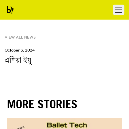
Skip to content
Ballet Tech
Open
VIEW ALL NEWS
October 3, 2024
এশিয়া ইয়ু
MORE STORIES