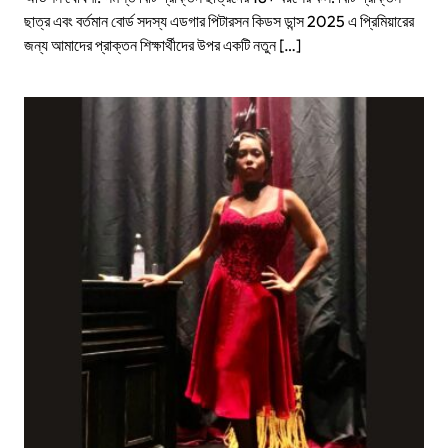
ছাত্র এবং বর্তমান বোর্ড সদস্য এডগার পিটারসন কিডস ডান্স 2025 এ প্রিমিয়ারের
জন্য আমাদের প্রাক্তন শিক্ষার্থীদের উপর একটি নতুন […]