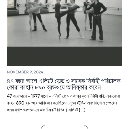
NOVEMBER 9, 2024
৪৭ বছর আগে এলিয়ট ফেল্ড ও সাবেক নির্বাহী পরিচালক
কোরা কাহান ৮৯০ ব্রডওয়ে আবিষ্কার করেন
47 বছর আগে – 1977 সালে – এলিয়ট ফেল্ড এবং প্রাক্তন নির্বাহী পরিচালক কোরা
কাহান 890 ব্রডওয়ে আবিষ্কার করেছিলেন, নৃত্য স্টুডিও এবং রিহার্সাল স্পেসের
জন্য স্থাপত্যগতভাবে আদর্শ একটি বিল্ডিং। এলিয়ট […]