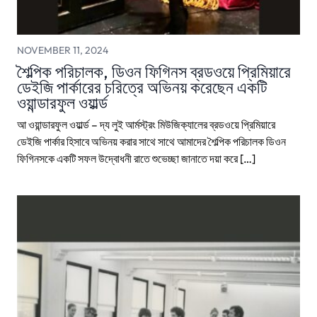
NOVEMBER 11, 2024
শৈল্পিক পরিচালক, ডিওন ফিগিনস ব্রডওয়ে প্রিমিয়ারে
ডেইজি পার্কারের চরিত্রে অভিনয় করেছেন একটি
ওয়ান্ডারফুল ওয়ার্ল্ড
আ ওয়ান্ডারফুল ওয়ার্ল্ড – দ্য লুই আর্মস্ট্রং মিউজিক্যালের ব্রডওয়ে প্রিমিয়ারে
ডেইজি পার্কার হিসাবে অভিনয় করার সাথে সাথে আমাদের শৈল্পিক পরিচালক ডিওন
ফিগিনসকে একটি সফল উদ্বোধনী রাতে শুভেচ্ছা জানাতে দয়া করে […]