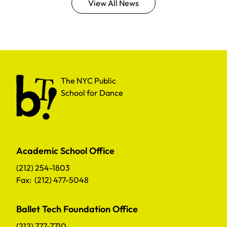
View All News
The NYC Public School for Dance
The NYC Public
School for Dance
Academic School Office
(212) 254-1803
Fax: (212) 477-5048
Ballet Tech Foundation Office
(212) 777-7710