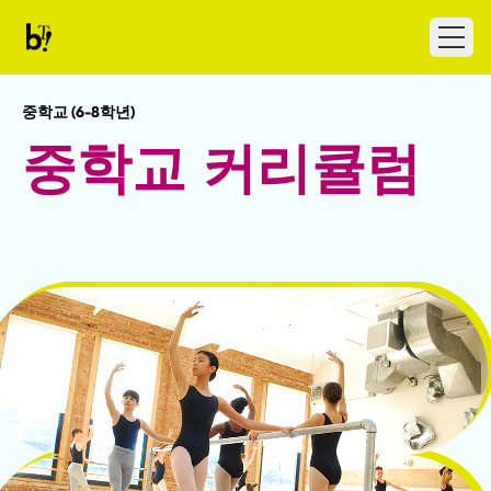
Skip to content
Ballet Tech
Open
중학교 (6-8학년)
중학교 커리큘럼