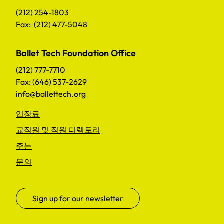
(212) 254-1803
Fax: (212) 477-5048
Ballet Tech Foundation Office
(212) 777-7710
Fax: (646) 537-2629
info@ballettech.org
입장료
교직원 및 직원 디렉토리
주는
문의
Sign up for our newsletter