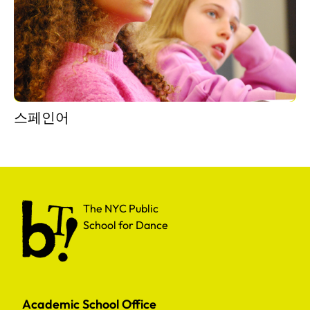
스페인어
The NYC Public School for Dance
The NYC Public
School for Dance
Academic School Office