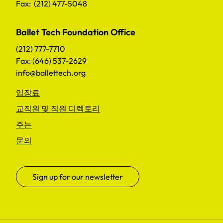
Fax: (212) 477-5048
Ballet Tech Foundation Office
(212) 777-7710
Fax: (646) 537-2629
info@ballettech.org
입장료
교직원 및 직원 디렉토리
주는
문의
Sign up for our newsletter