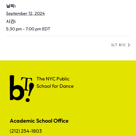
날짜:
September 12, 2024
시간:
5:30 pm - 7:00 pm
EDT
SLT 회의
The NYC Public School for Dance
The NYC Public
School for Dance
Academic School Office
(212) 254-1803