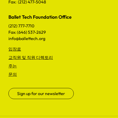
Fax: (212) 477-5048
Ballet Tech Foundation Office
(212) 777-7710
Fax: (646) 537-2629
info@ballettech.org
입장료
교직원 및 직원 디렉토리
주는
문의
Sign up for our newsletter