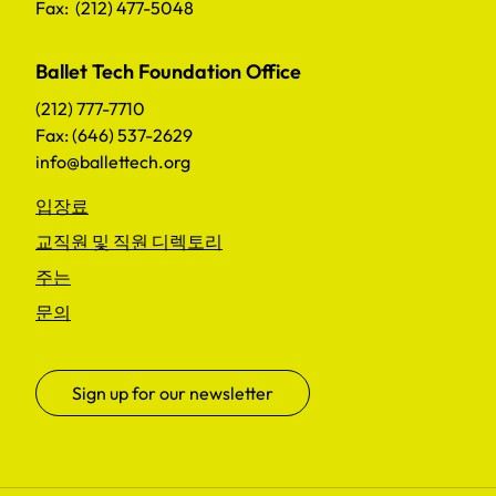
Fax: (212) 477-5048
Ballet Tech Foundation Office
(212) 777-7710
Fax: (646) 537-2629
info@ballettech.org
입장료
교직원 및 직원 디렉토리
주는
문의
Sign up for our newsletter