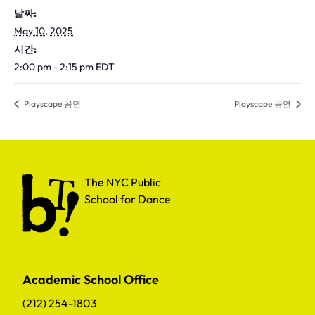
날짜:
May 10, 2025
시간:
2:00 pm - 2:15 pm
EDT
Playscape 공연
Playscape 공연
The NYC Public School for Dance
The NYC Public
School for Dance
Academic School Office
(212) 254-1803