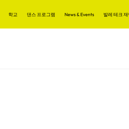
학교
댄스 프로그램
News & Events
발레 테크 재단(B