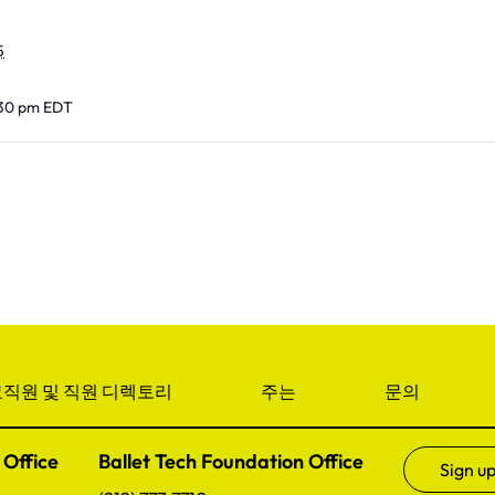
5
:30 pm
EDT
직원 및 직원 디렉토리
주는
문의
 Office
Ballet Tech Foundation Office
Sign up