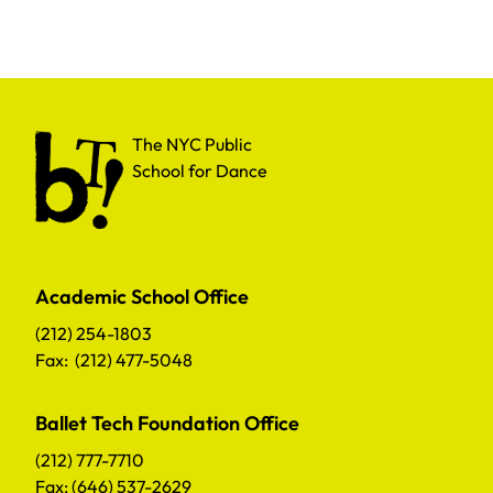
The NYC Public School for Dance
The NYC Public
School for Dance
Academic School Office
(212) 254-1803
Fax: (212) 477-5048
Ballet Tech Foundation Office
(212) 777-7710
Fax: (646) 537-2629