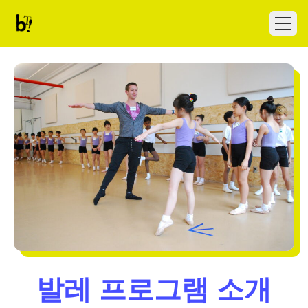
Skip to content
Ballet Tech
Open
발레 프로그램 소개