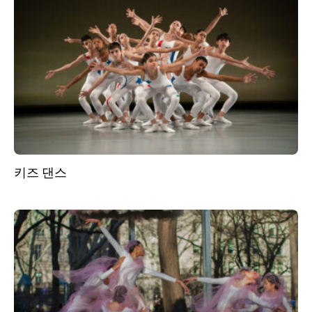
키즈 댄스