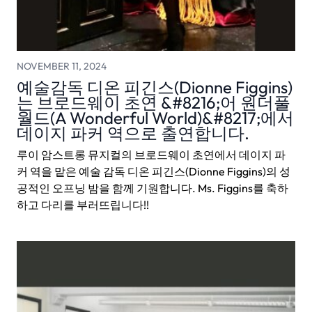
NOVEMBER 11, 2024
예술감독 디온 피긴스(Dionne Figgins)
는 브로드웨이 초연 &#8216;어 원더풀
월드(A Wonderful World)&#8217;에서
데이지 파커 역으로 출연합니다.
루이 암스트롱 뮤지컬의 브로드웨이 초연에서 데이지 파
커 역을 맡은 예술 감독 디온 피긴스(Dionne Figgins)의 성
공적인 오프닝 밤을 함께 기원합니다. Ms. Figgins를 축하
하고 다리를 부러뜨립니다!!