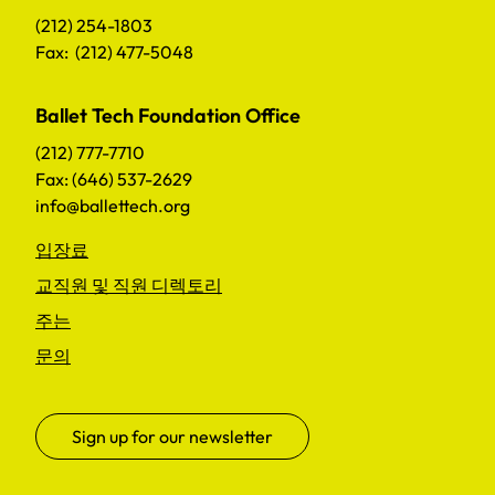
(212) 254-1803
Fax: (212) 477-5048
Ballet Tech Foundation Office
(212) 777-7710
Fax: (646) 537-2629
info@ballettech.org
입장료
교직원 및 직원 디렉토리
주는
문의
Sign up for our newsletter