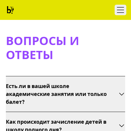
Skip to content
Ballet Tech
Open
ВОПРОСЫ И
ОТВЕТЫ
Есть ли в вашей школе
академические занятия или только
балет?
Как происходит зачисление детей в
школу полного дня?