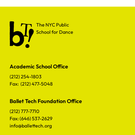
The NYC Public School for Dance
The NYC Public
School for Dance
Academic School Office
(212) 254-1803
Fax: (212) 477-5048
Ballet Tech Foundation Office
(212) 777-7710
Fax: (646) 537-2629
info@ballettech.org