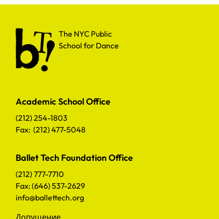
The NYC Public School for Dance
The NYC Public
School for Dance
Academic School Office
(212) 254-1803
Fax: (212) 477-5048
Ballet Tech Foundation Office
(212) 777-7710
Fax: (646) 537-2629
info@ballettech.org
Допущение