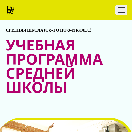
Skip to content
Ballet Tech
Open
СРЕДНЯЯ ШКОЛА (С 6-ГО ПО 8-Й КЛАСС)
УЧЕБНАЯ
ПРОГРАММА
СРЕДНЕЙ
ШКОЛЫ