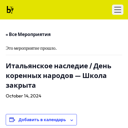
Skip to content
Ballet Tech
Open
« Все Мероприятия
Это мероприятие прошло.
Итальянское наследие / День
коренных народов — Школа
закрыта
October 14, 2024
Добавить в календарь