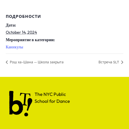
ПОДРОБНОСТИ
Дата:
October 14, 2024
Мероприятие в категории:
Каникулы
Рош ха-Шана — Школа закрыта
Встреча SLT
The NYC Public School for Dance
The NYC Public
School for Dance