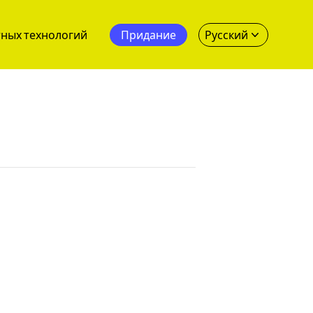
тных технологий
Придание
Русский