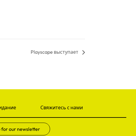
Playscape выступает
идание
Свяжитесь с нами
 for our newsletter