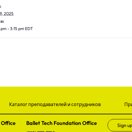
:
9, 2025
я:
 pm - 3:15 pm
EDT
Каталог преподавателей и сотрудников
Пр
 Office
Ballet Tech Foundation Office
Sign up