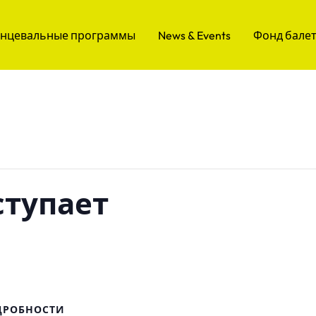
анцевальные программы
News & Events
Фонд бале
ступает
ДРОБНОСТИ