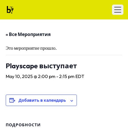
Skip to content
Ballet Tech
Open
« Все Мероприятия
Это мероприятие прошло.
Playscape выступает
May 10, 2025 @ 2:00 pm
-
2:15 pm
EDT
Добавить в календарь
ПОДРОБНОСТИ