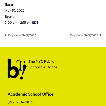
Дата:
May 10, 2025
Время:
2:00 pm - 2:15 pm
EDT
Playscape выступает
Playscape выступает
The NYC Public School for Dance
The NYC Public
School for Dance
Academic School Office
(212) 254-1803