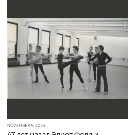
NOVEMBER 9, 2024
47 лет назад Элиот Фелд и