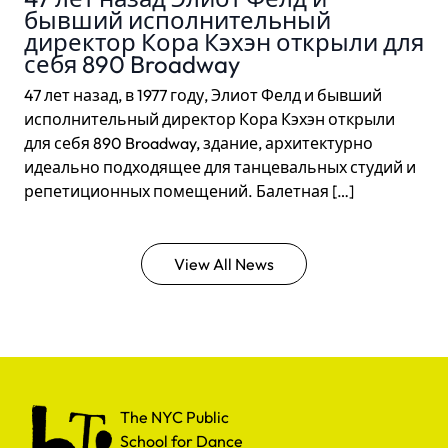
бывший исполнительный
директор Кора Кэхэн открыли для
себя 890 Broadway
47 лет назад, в 1977 году, Элиот Фелд и бывший
исполнительный директор Кора Кэхэн открыли
для себя 890 Broadway, здание, архитектурно
идеально подходящее для танцевальных студий и
репетиционных помещений. Балетная […]
View All News
The NYC Public School for Dance
The NYC Public
School for Dance