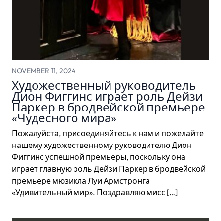
NOVEMBER 11, 2024
Художественный руководитель
Дион Фиггинс играет роль Дейзи
Паркер в бродвейской премьере
«Чудесного мира»
Пожалуйста, присоединяйтесь к нам и пожелайте
нашему художественному руководителю Дион
Фиггинс успешной премьеры, поскольку она
играет главную роль Дейзи Паркер в бродвейской
премьере мюзикла Луи Армстронга
«Удивительный мир». Поздравляю мисс […]