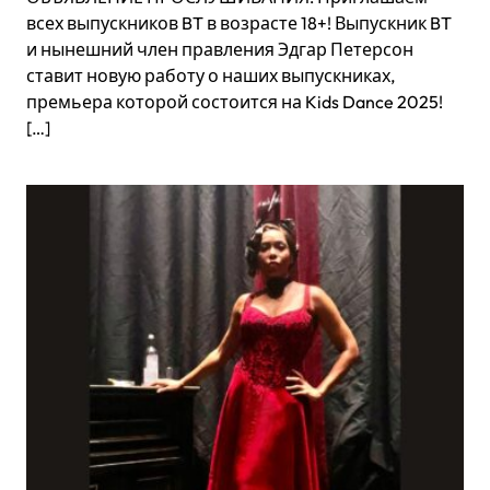
всех выпускников BT в возрасте 18+! Выпускник BT
и нынешний член правления Эдгар Петерсон
ставит новую работу о наших выпускниках,
премьера которой состоится на Kids Dance 2025!
[…]