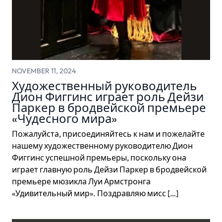
NOVEMBER 11, 2024
Художественный руководитель
Дион Фиггинс играет роль Дейзи
Паркер в бродвейской премьере
«Чудесного мира»
Пожалуйста, присоединяйтесь к нам и пожелайте
нашему художественному руководителю Дион
Фиггинс успешной премьеры, поскольку она
играет главную роль Дейзи Паркер в бродвейской
премьере мюзикла Луи Армстронга
«Удивительный мир». Поздравляю мисс […]