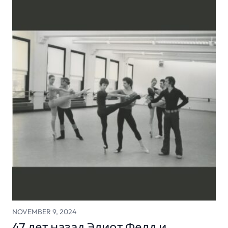
NOVEMBER 9, 2024
47 лет назад Элиот Фелд и