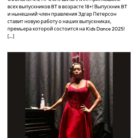
всех выпускников BT в возрасте 18+! Выпускник BT
и нынешний член правления Эдгар Петерсон
ставит новую работу о наших выпускниках,
премьера которой состоится на Kids Dance 2025!
[…]