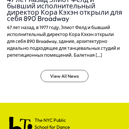
бывший исполнительный
директор Кора Кэхэн открыли для
себя 890 Broadway
47 лет назад, в 1977 году, Элиот Фелд и бывший
исполнительный директор Кора Кэхэн открыли
для себя 890 Broadway, здание, архитектурно
идеально подходящее для танцевальных студий и
репетиционных помещений. Балетная […]
View All News
The NYC Public School for Dance
The NYC Public
School for Dance