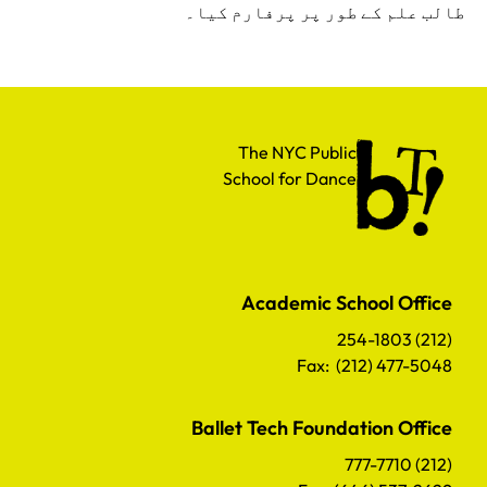
طالب علم کے طور پر پرفارم کیا۔
The NYC Public School for Dance
The NYC Public
School for Dance
Academic School Office
(212) 254-1803
Fax: (212) 477-5048
Ballet Tech Foundation Office
(212) 777-7710