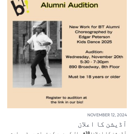
NOVEMBER 12, 2024
آڈیشن کا اعلان
آڈیشن کا اعلان: 18+ سال کی عمر کے تمام بی ٹی سابق