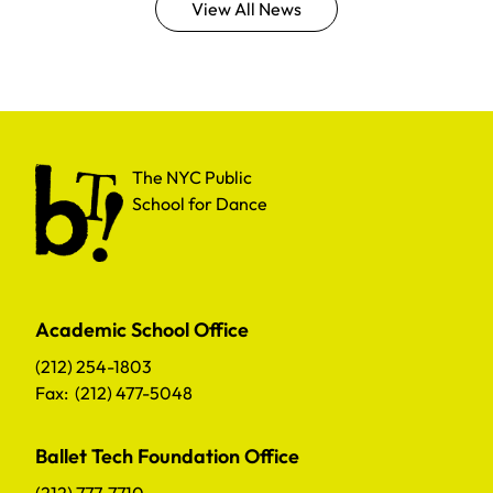
View All News
The NYC Public School for Dance
The NYC Public
School for Dance
Academic School Office
(212) 254-1803
Fax: (212) 477-5048
Ballet Tech Foundation Office