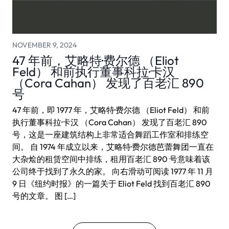
NOVEMBER 9, 2024
47 年前，艾略特·费尔德 （Eliot
Feld） 和前执行董事科拉·卡汉
（Cora Cahan） 发现了百老汇 890
号
47 年前，即 1977 年，艾略特·费尔德 （Eliot Feld） 和前
执行董事科拉·卡汉 （Cora Cahan） 发现了百老汇 890
号，这是一座建筑结构上非常适合舞蹈工作室和排练空
间。 自 1974 年成立以来，艾略特·费尔德芭蕾舞团一直在
大杂烩的租赁空间中排练，租用百老汇 890 号意味着该
公司终于找到了永久的家。 向右滑动可阅读 1977 年 11 月
9 日《纽约时报》的一篇关于 Eliot Feld 找到百老汇 890
号的文章。 图 […]