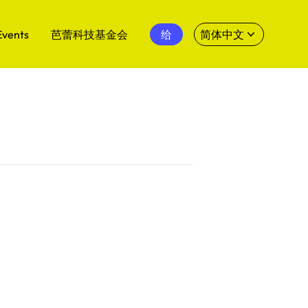
Events
芭蕾科技基金会
给
简体中文