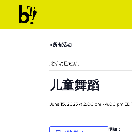
Skip to content
Ballet Tech
« 所有活动
此活动已过期。
儿童舞蹈
June 15, 2025 @ 2:00 pm
-
4:00 pm
ED
明细：