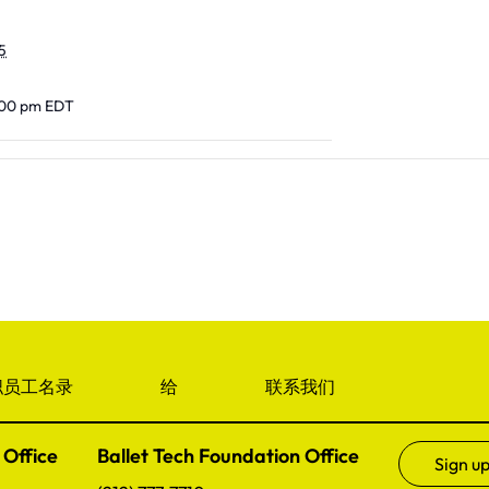
5
:00 pm
EDT
职员工名录
给
联系我们
 Office
Ballet Tech Foundation Office
Sign up