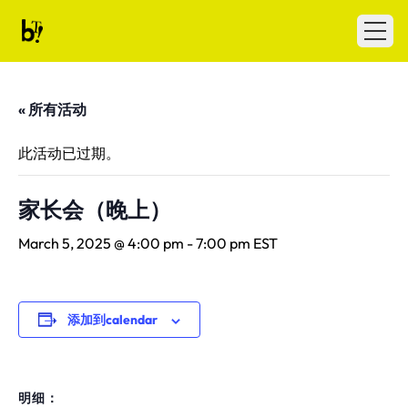
Skip to content
Ballet Tech
Open
« 所有活动
此活动已过期。
家长会（晚上）
March 5, 2025 @ 4:00 pm
-
7:00 pm
EST
添加到calendar
明细：