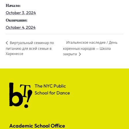
Начало:
October 3, 2024
Окончание:
October 4, 2024
Итальянское наследие / День
Виртуальный семинар по
питанию для всей семьи в
коренных народов — Школа
Харкнессе
закрыта
The NYC Public School for Dance
The NYC Public
School for Dance
Academic School Office