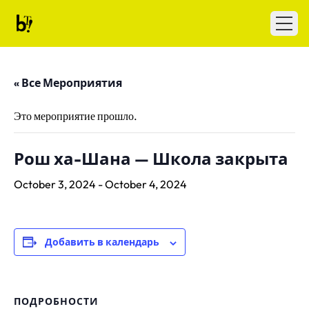
Skip to content
Ballet Tech
Open
« Все Мероприятия
Это мероприятие прошло.
Рош ха-Шана — Школа закрыта
October 3, 2024
-
October 4, 2024
Добавить в календарь
ПОДРОБНОСТИ