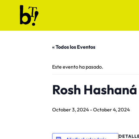
Skip to content
Ballet Tech
« Todos los Eventos
Este evento ha pasado.
Rosh Hashaná 
October 3, 2024
-
October 4, 2024
DETALL