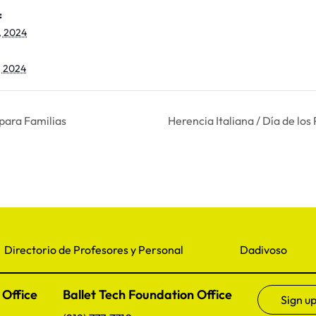
:
, 2024
, 2024
 para Familias
Herencia Italiana / Día de lo
Directorio de Profesores y Personal
Dadivoso
 Office
Ballet Tech Foundation Office
Sign up