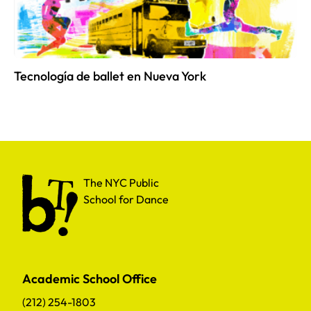
Tecnología de ballet en Nueva York
The NYC Public School for Dance
The NYC Public
School for Dance
Academic School Office
(212) 254-1803