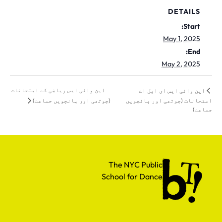
DETAILS
Start:
May 1, 2025
End:
May 2, 2025
این وائی ایس ریاضی کے امتحانات
این وائی ایس ای ایل اے
(چوتھی اور پانچویں جماعت)
امتحانات (چوتھی اور پانچویں
جماعت)
The NYC Public School for Dance
The NYC Public
School for Dance