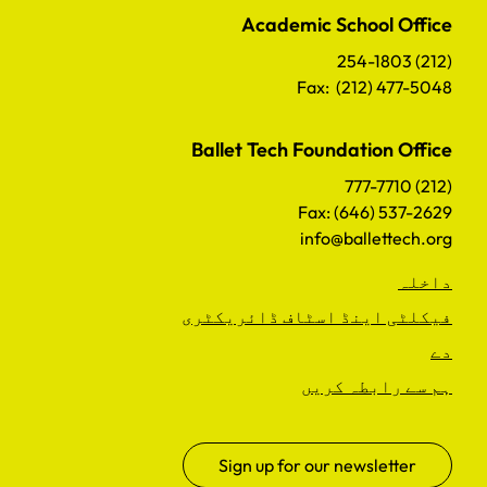
Academic School Office
(212) 254-1803
Fax: (212) 477-5048
Ballet Tech Foundation Office
(212) 777-7710
Fax: (646) 537-2629
info@ballettech.org
داخلہ
فیکلٹی اینڈ اسٹاف ڈائریکٹری
دے
ہم سے رابطہ کریں
Sign up for our newsletter