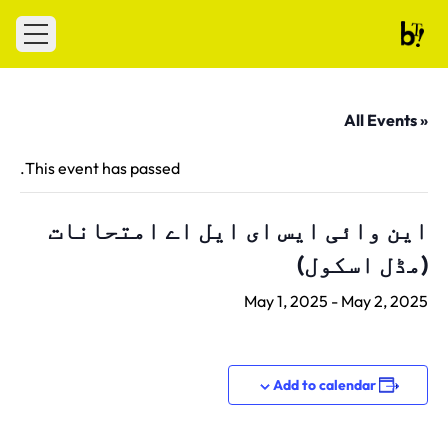
Skip to conten
 menu
Ballet Tech
« All Events
This event has passed.
این وائی ایس ای ایل اے امتحانات
(مڈل اسکول)
May 1, 2025
-
May 2, 2025
Add to calendar