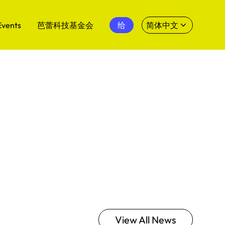
Events
芭蕾科技基金会
给
简体中文
View All News