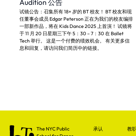
Audition 公告
试镜公告：召集所有 18+ 岁的 BT 校友！ BT 校友和现
任董事会成员 Edgar Peterson 正在为我们的校友编排
一部新作品，将在 Kids Dance 2025 上首演！ 试镜将
于 11 月 20 日星期三下午 5：30 – 7：30 在 Ballet
Tech 举行。 这是一个付费的绩效机会。 有关更多信
息和回复，请访问我们简历中的链接。
The NYC Public School for Dance
The NYC Public
承认
教