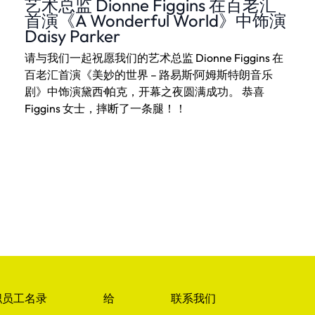
艺术总监 Dionne Figgins 在百老汇
首演《A Wonderful World》中饰演
Daisy Parker
请与我们一起祝愿我们的艺术总监 Dionne Figgins 在
百老汇首演《美妙的世界 – 路易斯·阿姆斯特朗音乐
剧》中饰演黛西·帕克，开幕之夜圆满成功。 恭喜
Figgins 女士，摔断了一条腿！！
职员工名录
给
联系我们