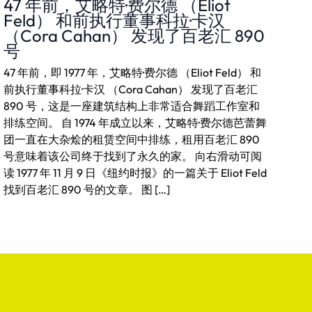
47 年前，艾略特·费尔德 （Eliot
Feld） 和前执行董事科拉·卡汉
（Cora Cahan） 发现了百老汇 890
号
47 年前，即 1977 年，艾略特·费尔德 （Eliot Feld） 和
前执行董事科拉·卡汉 （Cora Cahan） 发现了百老汇
890 号，这是一座建筑结构上非常适合舞蹈工作室和
排练空间。 自 1974 年成立以来，艾略特·费尔德芭蕾舞
团一直在大杂烩的租赁空间中排练，租用百老汇 890
号意味着该公司终于找到了永久的家。 向右滑动可阅
读 1977 年 11 月 9 日《纽约时报》的一篇关于 Eliot Feld
找到百老汇 890 号的文章。 图 […]