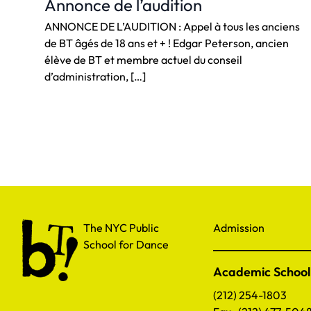
Annonce de l’audition
ANNONCE DE L’AUDITION : Appel à tous les anciens
de BT âgés de 18 ans et + ! Edgar Peterson, ancien
élève de BT et membre actuel du conseil
d’administration, […]
The NYC Public School for Dance
The NYC Public
Admission
School for Dance
Academic School
(212) 254-1803