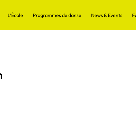
L’École
Programmes de danse
News & Events
F
n