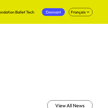
ondation Ballet Tech
Donnant
Français
View All News