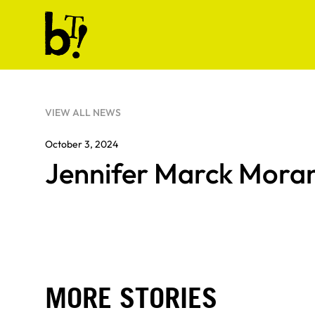
Skip to content
Ballet Tech
VIEW ALL NEWS
October 3, 2024
Jennifer Marck Mora
MORE STORIES