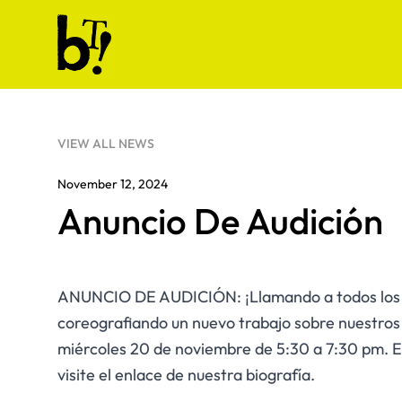
Skip to content
Ballet Tech
VIEW ALL NEWS
November 12, 2024
Anuncio De Audición
ANUNCIO DE AUDICIÓN: ¡Llamando a todos los ex
coreografiando un nuevo trabajo sobre nuestros 
miércoles 20 de noviembre de 5:30 a 7:30 pm. E
visite el enlace de nuestra biografía.