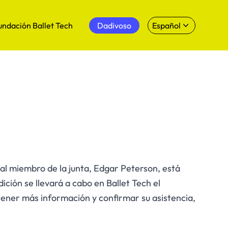
undación Ballet Tech
Dadivoso
Español
l miembro de la junta, Edgar Peterson, está
ión se llevará a cabo en Ballet Tech el
ener más información y confirmar su asistencia,