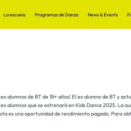
La escuela
Programas de Danza
News & Events
F
 alumnos de BT de 18+ años! El ex alumno de BT y actua
ex alumnos que se estrenará en Kids Dance 2025. La audic
sta es una oportunidad de rendimiento pagado. Para obt