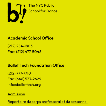
The NYC Public School for Dance
The NYC Public
School for Dance
Academic School Office
(212) 254-1803
Fax: (212) 477-5048
Ballet Tech Foundation Office
(212) 777-7710
Fax: (646) 537-2629
info@ballettech.org
Admission
Répertoire du corps professoral et du personnel