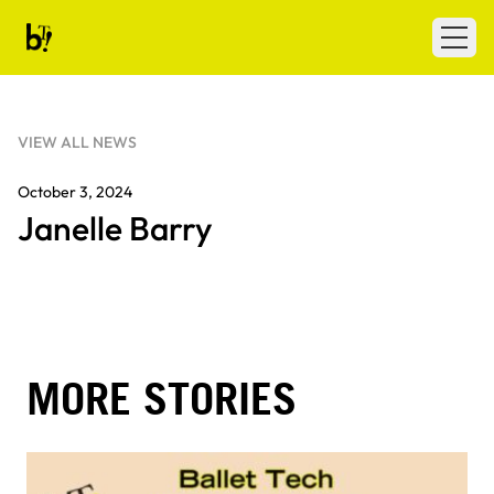
Skip to content
Ballet Tech
Open
VIEW ALL NEWS
October 3, 2024
Janelle Barry
MORE STORIES