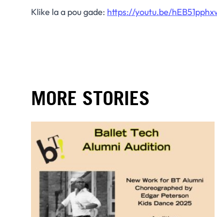
Klike la a pou gade:
https://youtu.be/hEB51pphx
MORE STORIES