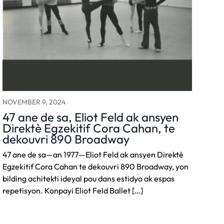
NOVEMBER 9, 2024
47 ane de sa, Eliot Feld ak ansyen
Direktè Egzekitif Cora Cahan, te
dekouvri 890 Broadway
47 ane de sa—an 1977—Eliot Feld ak ansyen Direktè
Egzekitif Cora Cahan te dekouvri 890 Broadway, yon
bilding achitekti ideyal pou dans estidyo ak espas
repetisyon. Konpayi Eliot Feld Ballet […]