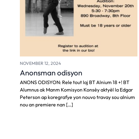
NOVEMBER 12, 2024
Anonsman odisyon
ANONS ODISYON: Rele tout laj BT Alnium 18 +! BT
Alumnus ak Manm Komisyon Konsèy aktyèl la Edgar
Peterson ap koregrafye yon nouvo travay sou alnium
nou an premiere nan […]