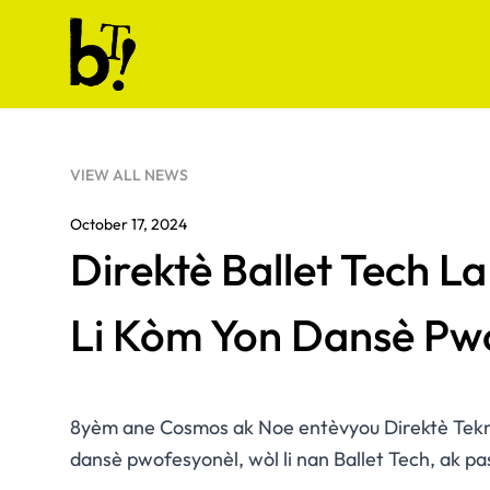
Skip to content
Ballet Tech
VIEW ALL NEWS
October 17, 2024
Direktè Ballet Tech L
Li Kòm Yon Dansè Pw
8yèm ane Cosmos ak Noe entèvyou Direktè Teknolo
dansè pwofesyonèl, wòl li nan Ballet Tech, ak pa