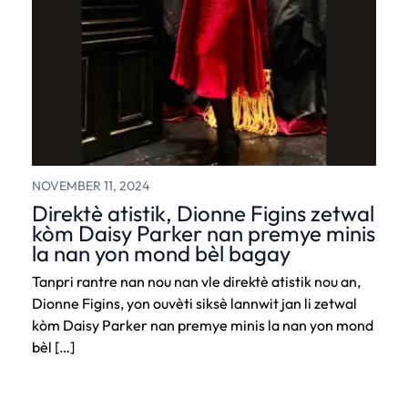
NOVEMBER 11, 2024
Direktè atistik, Dionne Figins zetwal
kòm Daisy Parker nan premye minis
la nan yon mond bèl bagay
Tanpri rantre nan nou nan vle direktè atistik nou an,
Dionne Figins, yon ouvèti siksè lannwit jan li zetwal
kòm Daisy Parker nan premye minis la nan yon mond
bèl […]