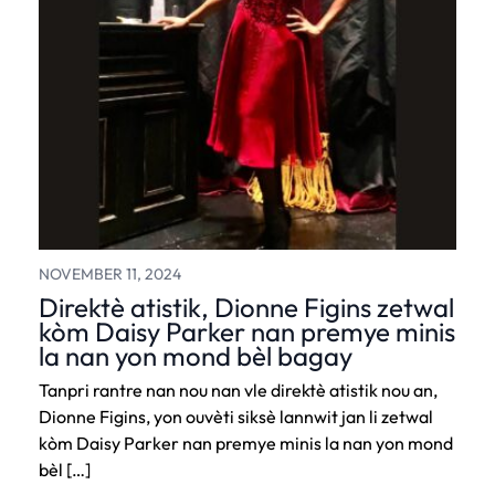
NOVEMBER 11, 2024
Direktè atistik, Dionne Figins zetwal
kòm Daisy Parker nan premye minis
la nan yon mond bèl bagay
Tanpri rantre nan nou nan vle direktè atistik nou an,
Dionne Figins, yon ouvèti siksè lannwit jan li zetwal
kòm Daisy Parker nan premye minis la nan yon mond
bèl […]