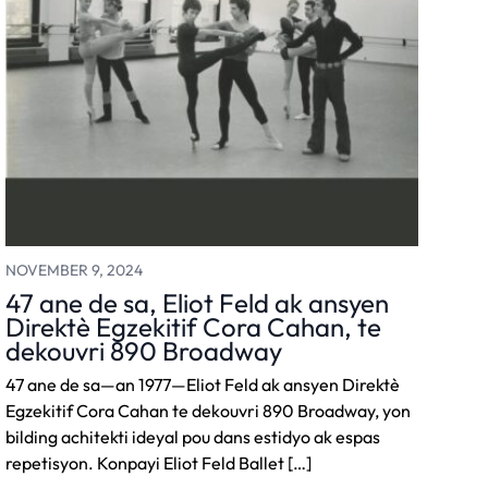
NOVEMBER 9, 2024
47 ane de sa, Eliot Feld ak ansyen
Direktè Egzekitif Cora Cahan, te
dekouvri 890 Broadway
47 ane de sa—an 1977—Eliot Feld ak ansyen Direktè
Egzekitif Cora Cahan te dekouvri 890 Broadway, yon
bilding achitekti ideyal pou dans estidyo ak espas
repetisyon. Konpayi Eliot Feld Ballet […]