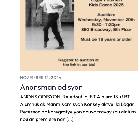
NOVEMBER 12, 2024
Anonsman odisyon
ANONS ODISYON: Rele tout laj BT Alnium 18 +! BT
Alumnus ak Manm Komisyon Konsèy aktyèl la Edgar
Peterson ap koregrafye yon nouvo travay sou alnium
nou an premiere nan […]