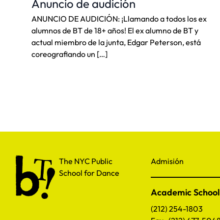
Anuncio de audición
ANUNCIO DE AUDICIÓN: ¡Llamando a todos los ex
alumnos de BT de 18+ años! El ex alumno de BT y
actual miembro de la junta, Edgar Peterson, está
coreografiando un […]
The NYC Public School for Dance
The NYC Public
Admisión
School for Dance
Academic School
(212) 254-1803